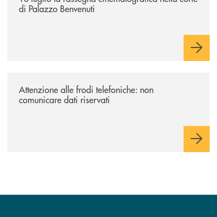
di Palazzo Benvenuti
/news/attenzione-alle-frodi-telefoniche-non-comunicare-dati-riservati/
Attenzione alle frodi telefoniche: non
comunicare dati riservati