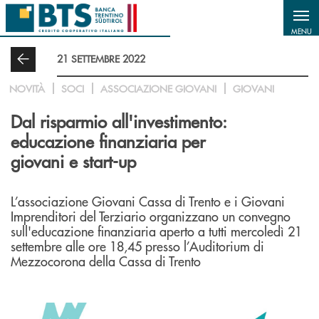
Salta al contenuto principale
MENU
21 SETTEMBRE 2022
NOVITÀ
SOCI
ASSOCIAZIONE GIOVANI
GIOVANI
Dal risparmio all'investimento:
educazione finanziaria per
giovani e start-up
L’associazione Giovani Cassa di Trento e i Giovani
Imprenditori del Terziario organizzano un convegno
sull'educazione finanziaria aperto a tutti mercoledì 21
settembre alle ore 18,45 presso l’Auditorium di
Mezzocorona della Cassa di Trento