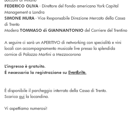
- Direttore del Fondo americano York Capital
FEDERICO OLIVA
Management a Londra
- Vice Responsabile Direzione Mercato della Cassa
SIMONE MURA
di Trento
Modera
del Corriere del Trentino
TOMMASO di GIANNANTONIO
A seguire ci sarà un APERITIVO di networking con specialità e vini
locali con accompagnamento musicale live presso la splendida
cornice di Palazzo Martini a Mezzocorona
L’ingresso è gratuito.
Eventbrite.
É necessaria la registrazione su
È disponibile il parcheggio interrato della Cassa di Trento.
Scarica
qui
la locandina.
Vi aspettiamo numerosi!