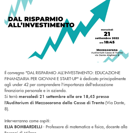
Il convegno "DAL RISPARMIO ALL’INVESTIMENTO: EDUCAZIONE
FINANZIARIA PER GIOVANI E START-UP" è dedicato principalmente
agli under 42 per comprendere l'importanza dell'educazione
finanziaria personale e in azienda.
Si terrà
mercoledì 21 settembre alle ore 18,45 presso
(Via Dante,
l’Auditorium di Mezzocorona della Cassa di Trento
8).
Interverranno come ospiti:
- Professore di matematica e fisica, docente alla
ELIA BOMBARDELLI
Bocconi di Milano