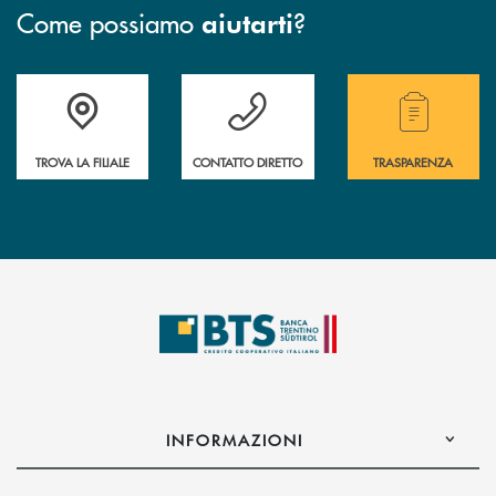
Come possiamo
?
aiutarti
Accedi all' elenco completo delle filiali.
Hai bisogno di assistenza immediata? Contatta
Hai bisogno di alcuni
TROVA LA FILIALE
CONTATTO DIRETTO
TRASPARENZA
INFORMAZIONI