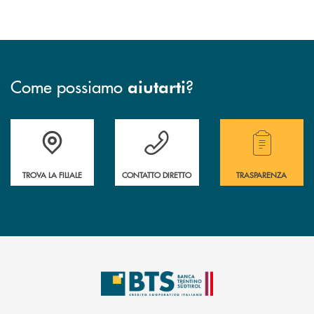
Come possiamo
?
aiutarti
Accedi all' elenco completo delle filiali.
Hai bisogno di assistenza immediata? Contatta
Hai bisogno di alcuni
TROVA LA FILIALE
CONTATTO DIRETTO
TRASPARENZA