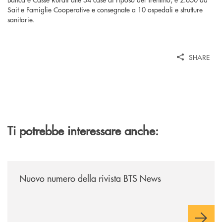
Sait e Famiglie Cooperative e consegnate a 10 ospedali e strutture
sanitarie.
SHARE
Ti potrebbe interessare anche:
/news/nuovo-numero-della-rivista-bts-news/
Nuovo numero della rivista BTS News