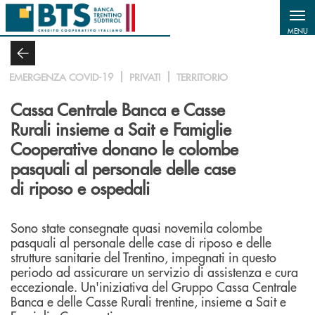
Salta al contenuto principale
MENU
EMERGENZA COVID-19
PRIVATI
TERRITORIO
Cassa Centrale Banca e Casse
Rurali insieme a Sait e Famiglie
Cooperative donano le colombe
pasquali al personale delle case
di riposo e ospedali
Sono state consegnate quasi novemila colombe
pasquali al personale delle case di riposo e delle
strutture sanitarie del Trentino, impegnati in questo
periodo ad assicurare un servizio di assistenza e cura
eccezionale. Un'iniziativa del Gruppo Cassa Centrale
Banca e delle Casse Rurali trentine, insieme a Sait e