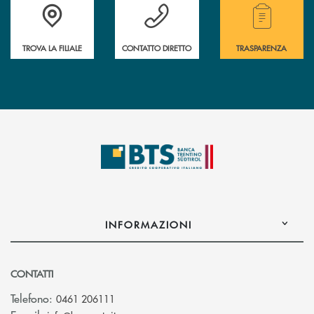
Accedi all' elenco completo delle filiali.
Hai bisogno di assistenza immediata? Contatta
Hai bisogno di alcuni
TROVA LA FILIALE
CONTATTO DIRETTO
TRASPARENZA
INFORMAZIONI
CONTATTI
Telefono:
0461 206111