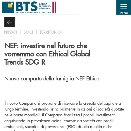
Salta al contenuto principale
MENU
PRIVATI
SOCI
TERRITORIO
NEF: investire nel futuro che
vorremmo con Ethical Global
Trends SDG R
Nuovo comparto della famiglia NEF Ethical
Il nuovo Comparto si propone di ricercare la crescita del capitale a
lungo termine, investendo principalmente in azioni di società quotate
nelle borse mondiali. Il Comparto focalizza i propri investimenti
acquistando in prevalenza azioni emesse da società con profili
ambientali, sociali e di governance (ESG) di alta qualità e che