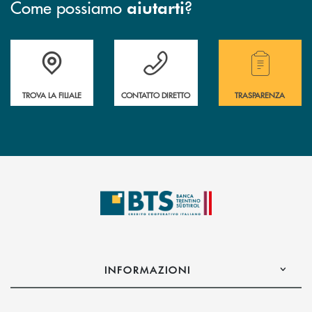
Come possiamo
?
aiutarti
Accedi all' elenco completo delle filiali.
Hai bisogno di assistenza immediata? Contatta
Hai bisogno di alcuni
TROVA LA FILIALE
CONTATTO DIRETTO
TRASPARENZA
INFORMAZIONI