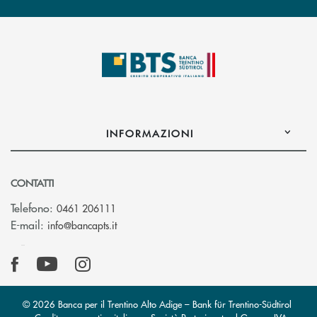
INFORMAZIONI
CONTATTI
Telefono:
0461 206111
(si apre l’app di posta elettronica)
E-mail:
info@bancapts.it
© 2026 Banca per il Trentino Alto Adige – Bank für Trentino-Südtirol