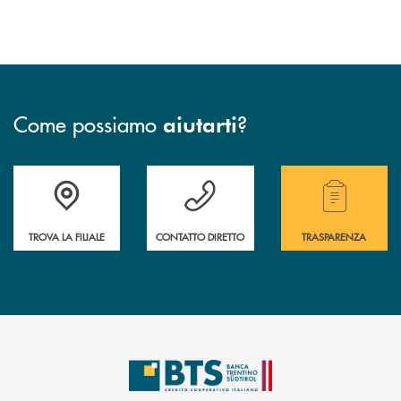
Come possiamo
?
aiutarti
Accedi all' elenco completo delle filiali.
Hai bisogno di assistenza immediata? Contatta
Hai bisogno di alcuni
TROVA LA FILIALE
CONTATTO DIRETTO
TRASPARENZA