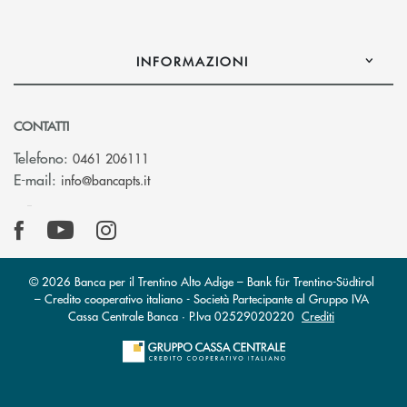
INFORMAZIONI
CONTATTI
Telefono:
0461 206111
(si apre l’app di posta elettronica)
E-mail:
info@bancapts.it
© 2026 Banca per il Trentino Alto Adige – Bank für Trentino-Südtirol
– Credito cooperativo italiano - Società Partecipante al Gruppo IVA
Cassa Centrale Banca · P.Iva 02529020220
Crediti