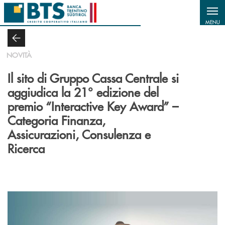
Salta al contenuto principale
MENU
NOVITÀ
Il sito di Gruppo Cassa Centrale si
aggiudica la 21° edizione del
premio “Interactive Key Award” –
Categoria Finanza,
Assicurazioni, Consulenza e
Ricerca