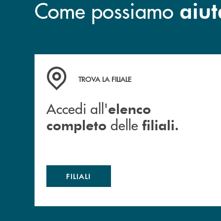
Come possiamo
aiut
Accedi all' elenco completo delle filiali.
TROVA LA FILIALE
Accedi all'
elenco
delle
completo
filiali.
FILIALI