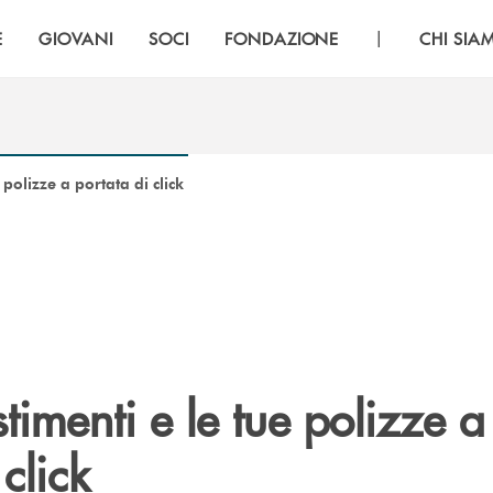
|
E
GIOVANI
SOCI
FONDAZIONE
CHI SIA
e polizze a portata di click
stimenti e le tue polizze a
click