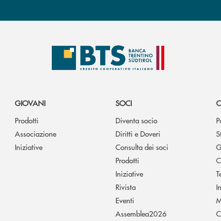
GIOVANI
SOCI
C
Prodotti
Diventa socio
P
Associazione
Diritti e Doveri
S
Iniziative
Consulta dei soci
G
Prodotti
C
Iniziative
T
Rivista
I
Eventi
M
Assemblea2026
C