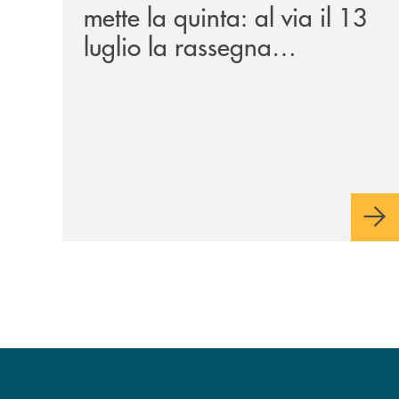
mette la quinta: al via il 13
luglio la rassegna
cinematografica nella corte
di Palazzo Benvenuti