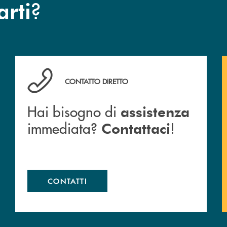
?
arti
Hai bisogno di assistenza immediata? Contattaci !
CONTATTO DIRETTO
Hai bisogno di
assistenza
immediata?
!
Contattaci
CONTATTI