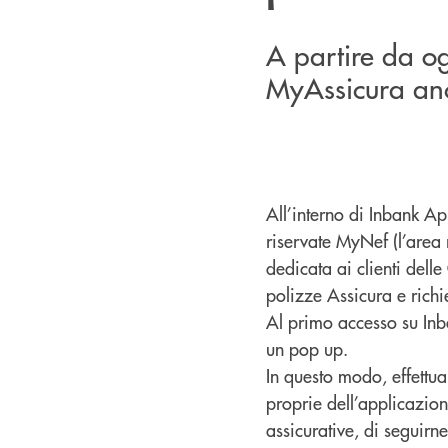
A partire da o
MyAssicura anc
All’interno di Inbank Ap
riservate MyNef (l’area 
dedicata ai clienti delle
polizze Assicura e richi
Al primo accesso su Inba
un pop up.
In questo modo, effettua
proprie dell’applicazione
assicurative, di seguir