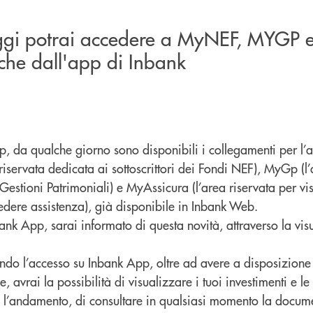
ggi potrai accedere a MyNEF, MYGP 
he dall'app di Inbank
p, da qualche giorno sono disponibili i collegamenti per l’a
riservata dedicata ai sottoscrittori dei Fondi NEF), MyGp (l’
 Gestioni Patrimoniali) e MyAssicura (l’area riservata per vi
edere assistenza), già disponibile in Inbank Web.
nk App, sarai informato di questa novità, attraverso la vis
ndo l’accesso su Inbank App, oltre ad avere a disposizione 
, avrai la possibilità di visualizzare i tuoi investimenti e le
ne l’andamento, di consultare in qualsiasi momento la docum