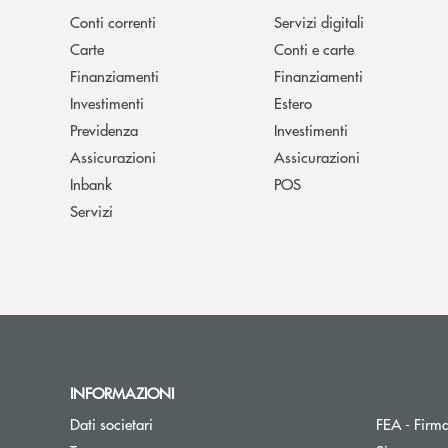
Conti correnti
Servizi digitali
Carte
Conti e carte
Finanziamenti
Finanziamenti
Investimenti
Estero
Previdenza
Investimenti
Assicurazioni
Assicurazioni
Inbank
POS
Servizi
INFORMAZIONI
Dati societari
FEA - Firma