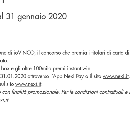
 al 31 gennaio 2020
one di ioVINCO, il concorso che premia i titolari di carta d
ato.
 box e gli oltre 100mila premi instant win.
 31.01.2020 attraverso l’App Nexi Pay o il sito
www.nexi.it
.
ul sito
www.nexi.it
.
con finalità promozionale. Per le condizioni contrattuali e 
xi.it