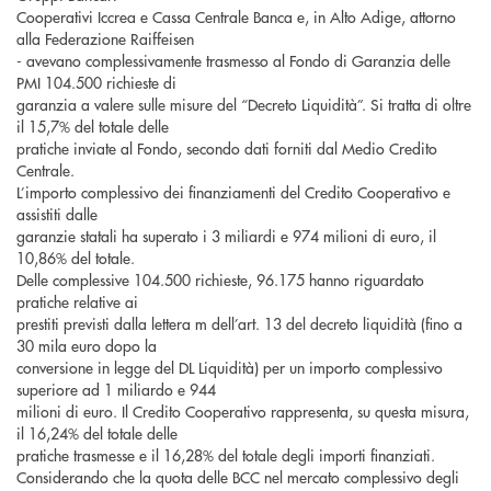
Cooperativi Iccrea e Cassa Centrale Banca e, in Alto Adige, attorno
alla Federazione Raiffeisen
- avevano complessivamente trasmesso al Fondo di Garanzia delle
PMI 104.500 richieste di
garanzia a valere sulle misure del “Decreto Liquidità”. Si tratta di oltre
il 15,7% del totale delle
pratiche inviate al Fondo, secondo dati forniti dal Medio Credito
Centrale.
L’importo complessivo dei finanziamenti del Credito Cooperativo e
assistiti dalle
garanzie statali ha superato i 3 miliardi e 974 milioni di euro, il
10,86% del totale.
Delle complessive 104.500 richieste, 96.175 hanno riguardato
pratiche relative ai
prestiti previsti dalla lettera m dell’art. 13 del decreto liquidità (fino a
30 mila euro dopo la
conversione in legge del DL Liquidità) per un importo complessivo
superiore ad 1 miliardo e 944
milioni di euro. Il Credito Cooperativo rappresenta, su questa misura,
il 16,24% del totale delle
pratiche trasmesse e il 16,28% del totale degli importi finanziati.
Considerando che la quota delle BCC nel mercato complessivo degli