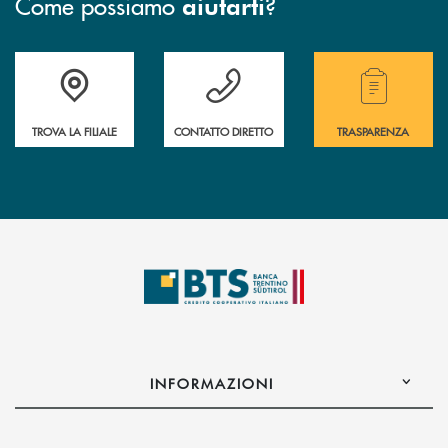
Come possiamo
?
aiutarti
Accedi all' elenco completo delle filiali.
Hai bisogno di assistenza immediata? Contatta
Hai bisogno di alcuni
TROVA LA FILIALE
CONTATTO DIRETTO
TRASPARENZA
INFORMAZIONI