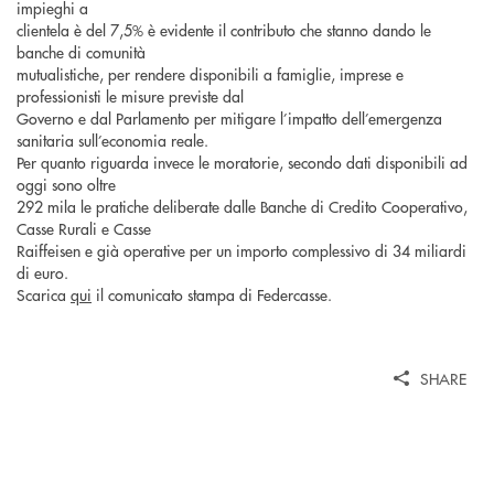
impieghi a
clientela è del 7,5% è evidente il contributo che stanno dando le
banche di comunità
mutualistiche, per rendere disponibili a famiglie, imprese e
professionisti le misure previste dal
Governo e dal Parlamento per mitigare l’impatto dell’emergenza
sanitaria sull’economia reale.
Per quanto riguarda invece le moratorie, secondo dati disponibili ad
oggi sono oltre
292 mila le pratiche deliberate dalle Banche di Credito Cooperativo,
Casse Rurali e Casse
Raiffeisen e già operative per un importo complessivo di 34 miliardi
di euro.
Scarica
qui
il comunicato stampa di Federcasse.
SHARE