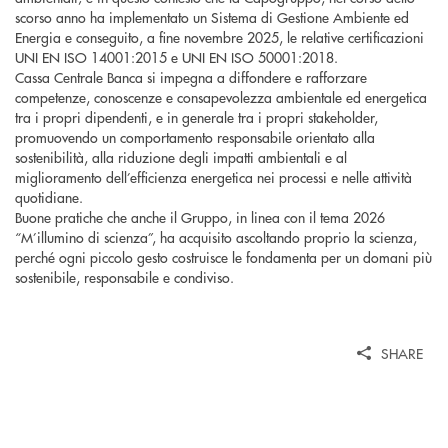
scorso anno ha implementato un Sistema di Gestione Ambiente ed
Energia e conseguito, a fine novembre 2025, le relative certificazioni
UNI EN ISO 14001:2015 e UNI EN ISO 50001:2018.
Cassa Centrale Banca si impegna a diffondere e rafforzare
competenze, conoscenze e consapevolezza ambientale ed energetica
tra i propri dipendenti, e in generale tra i propri stakeholder,
promuovendo un comportamento responsabile orientato alla
sostenibilità, alla riduzione degli impatti ambientali e al
miglioramento dell’efficienza energetica nei processi e nelle attività
quotidiane.
Buone pratiche che anche il Gruppo, in linea con il tema 2026
“M’illumino di scienza”, ha acquisito ascoltando proprio la scienza,
perché ogni piccolo gesto costruisce le fondamenta per un domani più
sostenibile, responsabile e condiviso.
SHARE