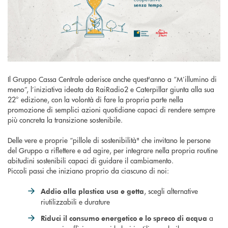
Il Gruppo Cassa Centrale aderisce anche quest'anno a “M’illumino di
meno”, l’iniziativa ideata da RaiRadio2 e Caterpillar giunta alla sua
22° edizione, con la volontà di fare la propria parte nella
promozione di semplici azioni quotidiane capaci di rendere sempre
più concreta la transizione sostenibile.
Delle vere e proprie “pillole di sostenibilità" che invitano le persone
del Gruppo a riflettere e ad agire, per integrare nella propria routine
abitudini sostenibili capaci di guidare il cambiamento.
Piccoli passi che iniziano proprio da ciascuno di noi:
, scegli alternative
Addio alla plastica usa e getta
riutilizzabili e durature
a
Riduci il consumo energetico e lo spreco di acqua