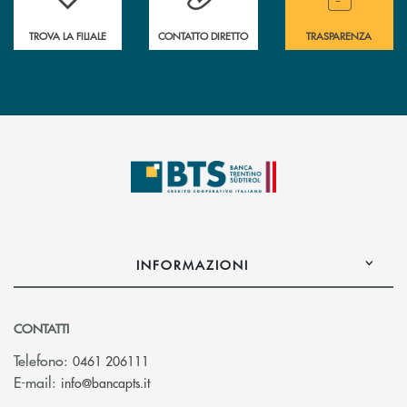
TROVA LA FILIALE
CONTATTO DIRETTO
TRASPARENZA
INFORMAZIONI
CONTATTI
Telefono:
0461 206111
(si apre l’app di posta elettronica)
E-mail:
info@bancapts.it