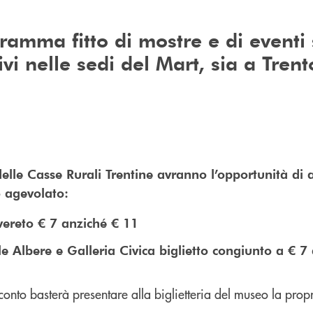
ramma fitto di mostre e di eventi 
ivi nelle sedi del Mart, sia a Tren
ci delle Casse Rurali Trentine avranno l’opportunità di 
o agevolato:
vereto € 7 anziché € 11
le Albere e Galleria Civica biglietto congiunto a € 7 
sconto basterà presentare alla biglietteria del museo la propr