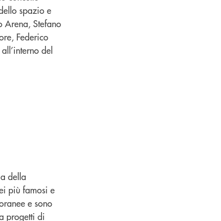
dello spazio e
o Arena, Stefano
ore, Federico
all’interno del
a della
ei più famosi e
mporanee e sono
a progetti di