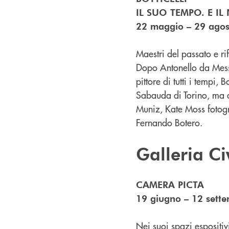
IL SUO TEMPO. E I
22 maggio – 29 ago
Maestri del passato e ri
Dopo Antonello da Messi
pittore di tutti i tempi, 
Sabauda di Torino, ma
Muniz, Kate Moss fotogr
Fernando Botero.
Galleria Ci
CAMERA PICTA
19 giugno – 12 sett
Nei suoi spazi espositiv