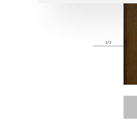
2/3
Pa