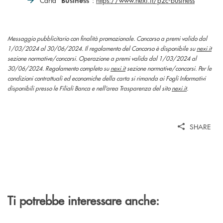
Carta “
”:
https://www.nexi.it/p2c-business
Business
Messaggio pubblicitario con finalità promozionale. Concorso a premi valido dal
1/03/2024 al 30/06/2024. Il regolamento del Concorso è disponibile su
nexi.it
sezione normative/concorsi. Operazione a premi valida dal 1/03/2024 al
30/06/2024. Regolamento completo su
nexi.it
sezione normative/concorsi. Per le
condizioni contrattuali ed economiche della carta si rimanda ai Fogli Informativi
disponibili presso le Filiali Banca e nell’area Trasparenza del sito
nexi.it
.
SHARE
Ti potrebbe interessare anche: