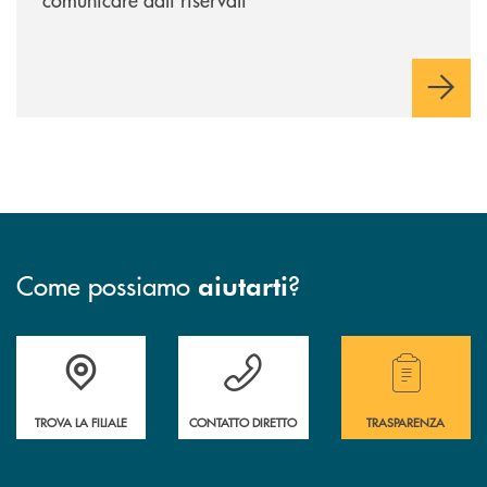
Come possiamo
?
aiutarti
Accedi all' elenco completo delle filiali.
Hai bisogno di assistenza immediata? Contatta
Hai bisogno di alcuni
TROVA LA FILIALE
CONTATTO DIRETTO
TRASPARENZA