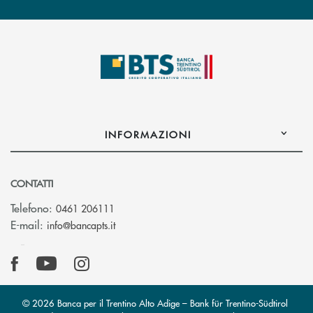
INFORMAZIONI
CONTATTI
Telefono:
0461 206111
(si apre l’app di posta elettronica)
E-mail:
info@bancapts.it
© 2026 Banca per il Trentino Alto Adige – Bank für Trentino-Südtirol