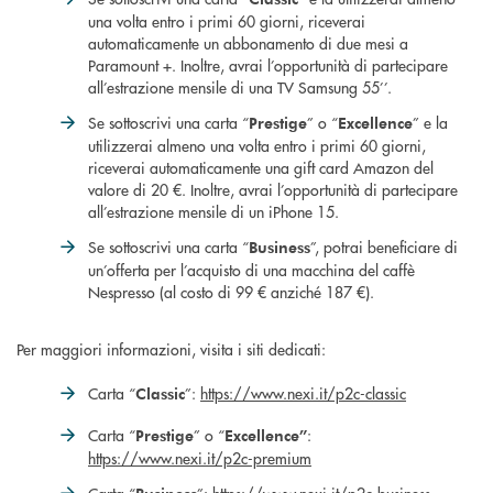
una volta entro i primi 60 giorni, riceverai
automaticamente un abbonamento di due mesi a
Paramount +. Inoltre, avrai l’opportunità di partecipare
all’estrazione mensile di una TV Samsung 55’’.
Se sottoscrivi una carta “
” o “
” e la
Prestige
Excellence
utilizzerai almeno una volta entro i primi 60 giorni,
riceverai automaticamente una gift card Amazon del
valore di 20 €. Inoltre, avrai l’opportunità di partecipare
all’estrazione mensile di un iPhone 15.
Se sottoscrivi una carta “
”, potrai beneficiare di
Business
un’offerta per l’acquisto di una macchina del caffè
Nespresso (al costo di 99 € anziché 187 €).
Per maggiori informazioni, visita i siti dedicati:
Carta “
”:
https://www.nexi.it/p2c-classic
Classic
Carta “
” o “
:
Prestige
Excellence”
https://www.nexi.it/p2c-premium