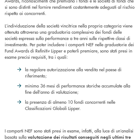
Awards, riconoscimenti che premiano i fondi e le società di fondi che
si sono distinti nel fornire rendimenti costantemente adeguati al rischio
rispetto ai concorrenti.
L’individuazione della società vincitrice nella propria categoria viene
ottenuta attraverso una graduatoria complessiva dei fondi delle
società espressa sulla performance a tre anni sulle rispettive classi di
investimento. Per poter includere i comparti NEF nelle graduatorie dei
Fund Awards di Refinitiv Lipper e poterli premiare, sono stati presi in
esame precisi requisiti, tra i quali:
la regolare autorizzazione alla vendita nel paese di
riferimento;
minimo 36 mesi di performance storiche accumulate alla
fine dell’anno di valutazione;
la presenza di almeno 10 fondi concorrenti nelle
Classificazioni Globali Lipper.
I comparti NEF sono stati presi in esame, infatti, alla luce di un’analisi
basata sulla
valutazione dei risultati conseguiti negli ultimi tre