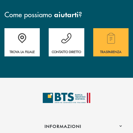
Come possiamo
?
aiutarti
Accedi all' elenco completo delle filiali.
Hai bisogno di assistenza immediata? Contatta
Hai bisogno di alcuni
TROVA LA FILIALE
CONTATTO DIRETTO
TRASPARENZA
INFORMAZIONI