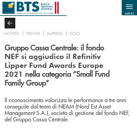
Salta al contenuto principale
MENU
NOVITÀ
PRIVATI
IMPRESE
SOCI
Gruppo Cassa Centrale: il fondo
NEF si aggiudica il Refinitiv
Lipper Fund Awards Europe
nella categoria “Small Fund
2021
Family Group”
Il riconoscimento valorizza le performance a tre anni
conseguite dal team di NEAM (Nord Est Asset
Management S.A.), società di gestione del fondo NEF,
del Gruppo Cassa Centrale.