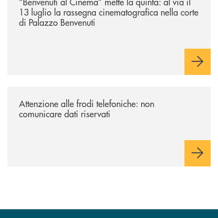
“Benvenuti al Cinema” mette la quinta: al via il
13 luglio la rassegna cinematografica nella corte
di Palazzo Benvenuti
/news/attenzione-alle-frodi-telefoniche-non-comunicare-dati-riservati/
Attenzione alle frodi telefoniche: non
comunicare dati riservati