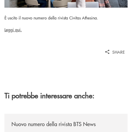
È uscito il nuovo numero della rivista Civitas Athesina.
Leggi qui.
SHARE
Ti potrebbe interessare anche:
/news/nuovo-numero-della-rivista-bts-news/
Nuovo numero della rivista BTS News