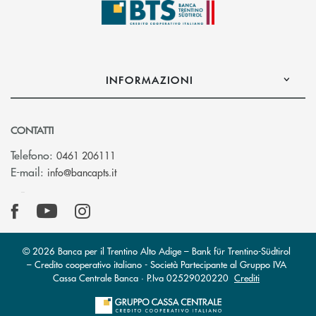
INFORMAZIONI
CONTATTI
Telefono:
0461 206111
(si apre l’app di posta elettronica)
E-mail:
info@bancapts.it
© 2026 Banca per il Trentino Alto Adige – Bank für Trentino-Südtirol
– Credito cooperativo italiano - Società Partecipante al Gruppo IVA
Cassa Centrale Banca · P.Iva 02529020220
Crediti