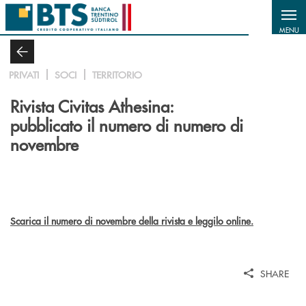
Salta al contenuto principale
MENU
PRIVATI
SOCI
TERRITORIO
Rivista Civitas Athesina:
pubblicato il numero di numero di
novembre
Scarica il numero di novembre della rivista e leggilo online.
SHARE