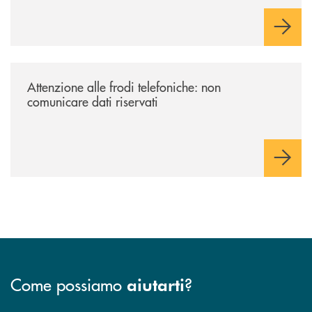
/news/attenzione-alle-frodi-telefoniche-non-comunicare-dati-riservati/
Attenzione alle frodi telefoniche: non
comunicare dati riservati
Come possiamo
?
aiutarti