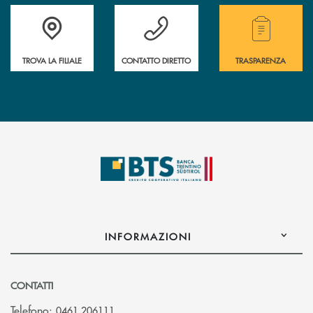
Accedi all' elenco completo delle filiali.
Hai bisogno di assistenza immediata? Contatta
Hai bisogno di alcuni
TROVA LA FILIALE
CONTATTO DIRETTO
TRASPARENZA
INFORMAZIONI
CONTATTI
Telefono:
0461 206111