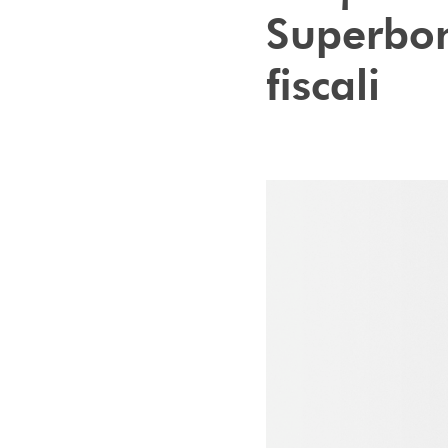
Superbon
fiscali