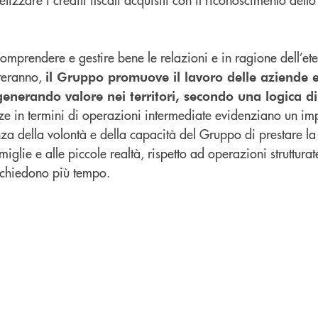
comprendere e gestire bene le relazioni e in ragione dell’et
steranno,
il Gruppo promuove il lavoro delle aziende e
, generando valore nei territori, secondo una logica d
ze in termini di operazioni intermediate evidenziano un i
za della volontà e della capacità del Gruppo di prestare la
iglie e alle piccole realtà, rispetto ad operazioni struttura
richiedono più tempo.