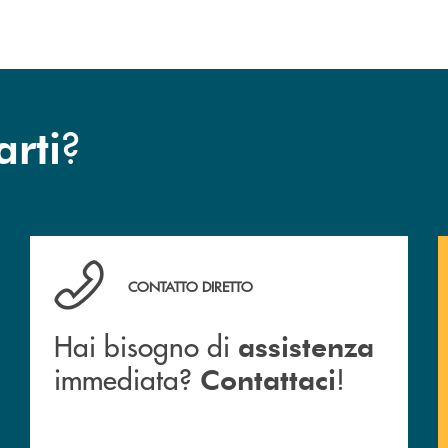
?
arti
Hai bisogno di assistenza immediata? Contattaci !
CONTATTO DIRETTO
Hai bisogno di
assistenza
immediata?
!
Contattaci