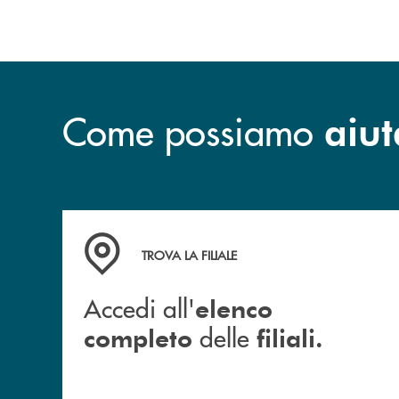
Come possiamo
aiut
Accedi all' elenco completo delle filiali.
TROVA LA FILIALE
Accedi all'
elenco
delle
completo
filiali.