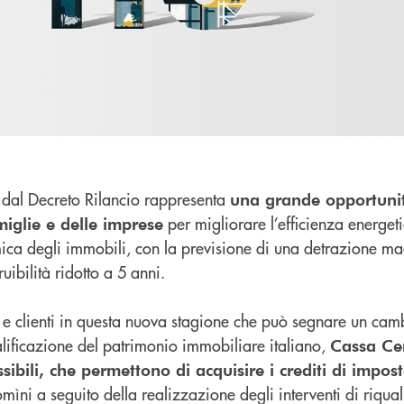
o dal Decreto Rilancio rappresenta
una grande opportuni
per migliorare l’efficienza energeti
miglie e delle imprese
smica degli immobili, con la previsione di una detrazione ma
uibilità ridotto a 5 anni.
 clienti in questa nuova stagione che può segnare un cam
alificazione del patrimonio immobiliare italiano,
Cassa Ce
ssibili, che permettono di acquisire i crediti di impos
mìni a seguito della realizzazione degli interventi di riqual