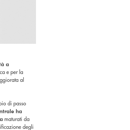
tà a
ca e per la
ggiorata al
bio di passo
ntrale ha
maturati da
ta
ificazione degli