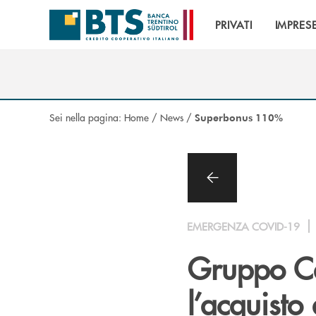
Salta al contenuto principale
PRIVATI
IMPRES
Sei nella pagina:
Home
/
News
/
Superbonus 110%
EMERGENZA COVID-19
Gruppo Ca
l’acquisto 