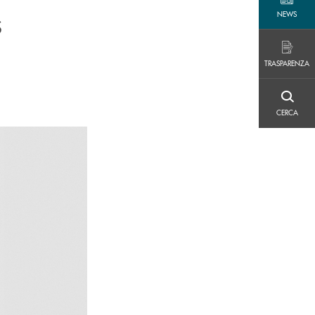
NEWS
s
NEWS
TRASPARENZA
TRASPARENZA
CERCA
CERCA