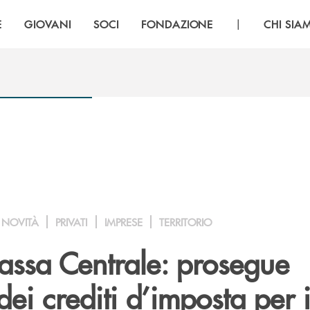
|
E
GIOVANI
SOCI
FONDAZIONE
CHI SIA
NOVITÀ
PRIVATI
IMPRESE
TERRITORIO
ssa Centrale: prosegue
dei crediti d’imposta per i