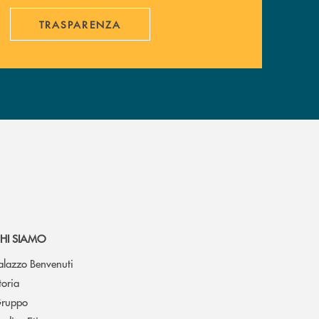
TRASPARENZA
HI SIAMO
alazzo Benvenuti
toria
ruppo