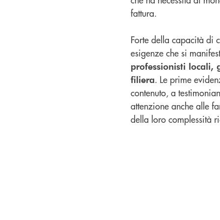
fattura.
Forte della capacità di 
esigenze che si manife
professionisti locali
. Le prime eviden
filiera
contenuto, a testimonian
attenzione anche alle fam
della loro complessità 