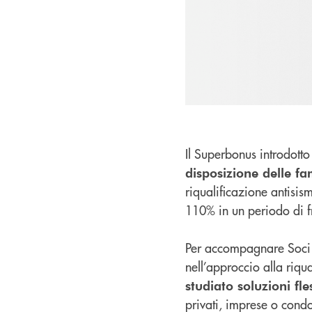
Il Superbonus introdott
disposizione delle fa
riqualificazione antisi
110% in un periodo di fr
Per accompagnare Soci e
nell’approccio alla riqu
studiato soluzioni fle
privati, imprese o condo