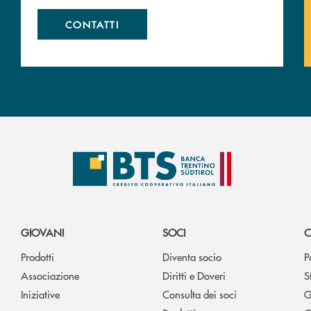
CONTATTI
GIOVANI
SOCI
C
Prodotti
Diventa socio
P
Associazione
Diritti e Doveri
S
Iniziative
Consulta dei soci
G