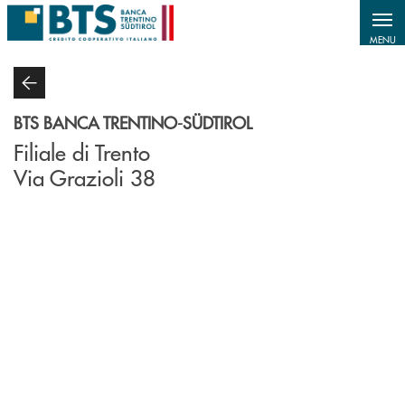
Salta al contenuto principale
MENU
BTS BANCA TRENTINO-SÜDTIROL
Filiale di Trento
Via Grazioli 38