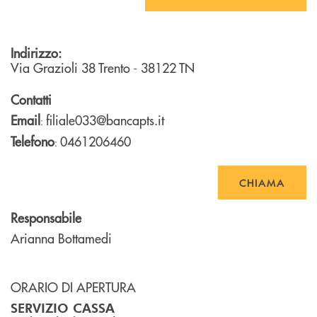
Indirizzo:
Via Grazioli 38
Trento
- 38122
TN
Contatti
Email
filiale033@bancapts.it
:
Telefono
0461206460
:
CHIAMA
Responsabile
Arianna Bottamedi
ORARIO DI APERTURA
SERVIZIO CASSA