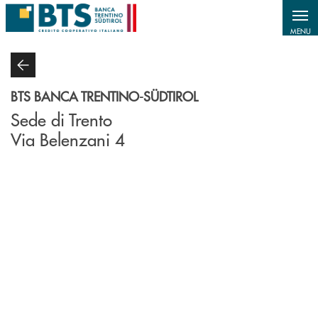
Salta al contenuto principale
MENU
BTS BANCA TRENTINO-SÜDTIROL
Sede di Trento
Via Belenzani 4