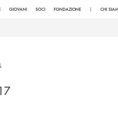
|
E
GIOVANI
SOCI
FONDAZIONE
CHI SIA
L
 17