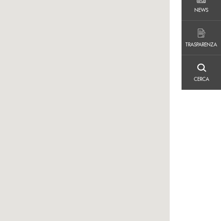
NEWS
NEWS
TRASPARENZA
TRASPARENZA
CERCA
CERCA