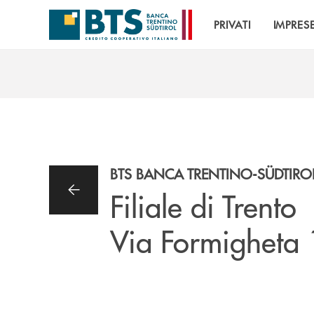
Salta al contenuto principale
PRIVATI
IMPRES
BTS BANCA TRENTINO-SÜDTIRO
Filiale di Trento
Via Formigheta