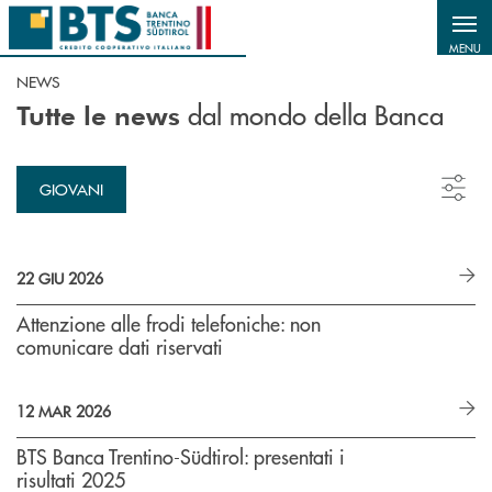
Salta al contenuto principale
MENU
NEWS
dal mondo della Banca
Tutte le news
GIOVANI
22 GIU 2026
Attenzione alle frodi telefoniche: non
comunicare dati riservati
12 MAR 2026
BTS Banca Trentino-Südtirol: presentati i
risultati 2025