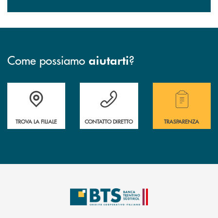
Come possiamo
?
aiutarti
Accedi all' elenco completo delle filiali.
Hai bisogno di assistenza immediata? Contatta
Hai bisogno di alcuni
TROVA LA FILIALE
CONTATTO DIRETTO
TRASPARENZA