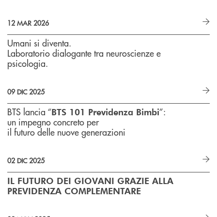
12 MAR 2026
Umani si diventa.
Laboratorio dialogante tra neuroscienze e
psicologia.
09 DIC 2025
BTS
lancia
“
”:
BTS 101
Previdenza
Bimbi
un
impegno
concreto
per
il
futuro
delle
nuove
generazioni
02 DIC 2025
IL FUTURO DEI GIOVANI GRAZIE ALLA
PREVIDENZA COMPLEMENTARE