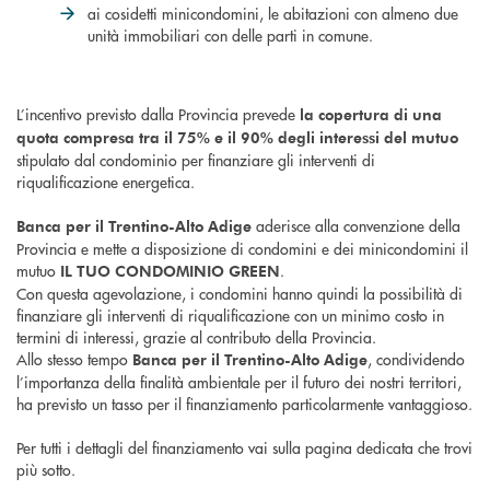
ai cosidetti minicondomini, le abitazioni con almeno due
unità immobiliari con delle parti in comune.
L’incentivo previsto dalla Provincia prevede
la copertura di una
quota compresa tra il 75% e il 90% degli interessi del mutuo
stipulato dal condominio per finanziare gli interventi di
riqualificazione energetica.
aderisce alla convenzione della
Banca per il Trentino-Alto Adige
Provincia e mette a disposizione di condomini e dei minicondomini il
mutuo
.
IL TUO CONDOMINIO GREEN
Con questa agevolazione, i condomini hanno quindi la possibilità di
finanziare gli interventi di riqualificazione con un minimo costo in
termini di interessi, grazie al contributo della Provincia.
Allo stesso tempo
, condividendo
Banca per il Trentino-Alto Adige
l’importanza della finalità ambientale per il futuro dei nostri territori,
ha previsto un tasso per il finanziamento particolarmente vantaggioso.
Per tutti i dettagli del finanziamento vai sulla pagina dedicata che trovi
più sotto.