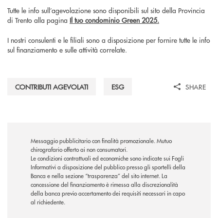
Tutte le info sull’agevolazione sono disponibili sul sito della Provincia
di Trento alla pagina
Il tuo condominio Green 2025.
I nostri consulenti e le filiali sono a disposizione per fornire tutte le info
sul finanziamento e sulle attività correlate.
CONTRIBUTI AGEVOLATI
ESG
SHARE
Messaggio pubblicitario con finalità promozionale. Mutuo
chirografario offerto ai non consumatori.
Le condizioni contrattuali ed economiche sono indicate sui Fogli
Informativi a disposizione del pubblico presso gli sportelli della
Banca e nella sezione “trasparenza” del sito internet.
La
concessione del finanziamento è rimessa alla discrezionalità
della banca previo accertamento dei requisiti necessari in capo
al richiedente.