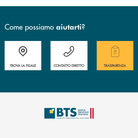
Come possiamo
?
aiutarti
Accedi all' elenco completo delle filiali.
Hai bisogno di assistenza immediata? Contatta
Hai bisogno di alcuni
TROVA LA FILIALE
CONTATTO DIRETTO
TRASPARENZA