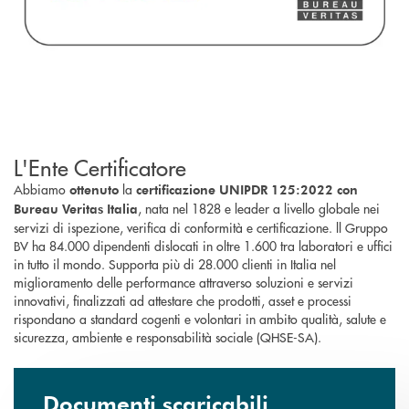
L'Ente Certificatore
Abbiamo
la
ottenuto
certificazione UNIPDR 125:2022 con
, nata nel 1828 e leader a livello globale nei
Bureau Veritas Italia
servizi di ispezione, verifica di conformità e certificazione. ll Gruppo
BV ha 84.000 dipendenti dislocati in oltre 1.600 tra laboratori e uffici
in tutto il mondo. Supporta più di 28.000 clienti in Italia nel
miglioramento delle performance attraverso soluzioni e servizi
innovativi, finalizzati ad attestare che prodotti, asset e processi
rispondano a standard cogenti e volontari in ambito qualità, salute e
sicurezza, ambiente e responsabilità sociale (QHSE-SA).
Documenti scaricabili