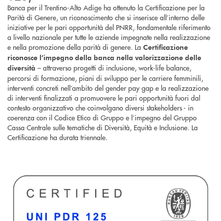
Banca per il Trentino-Alto Adige ha ottenuto la Certificazione per la
Parità di Genere, un riconoscimento che si inserisce all’interno delle
iniziative per le pari opportunità del PNRR, fondamentale riferimento
a livello nazionale per tutte le aziende impegnate nella realizzazione
e nella promozione della parità di genere. La
Certificazione
riconosce l’impegno della banca nella valorizzazione delle
– attraverso progetti di inclusione, work-life balance,
diversità
percorsi di formazione, piani di sviluppo per le carriere femminili,
interventi concreti nell’ambito del gender pay gap e la realizzazione
di interventi finalizzati a promuovere le pari opportunità fuori dal
contesto organizzativo che coinvolgano diversi stakeholders - in
coerenza con il Codice Etico di Gruppo e l’impegno del Gruppo
Cassa Centrale sulle tematiche di Diversità, Equità e Inclusione. La
Certificazione ha durata triennale.