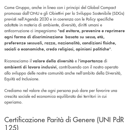
Come Gruppo, anche in linea con i principi del Global Compact
promosso dall’ONU e gli Obiettivi per lo Sviluppo Sostenibile (SDGs)
previsti nell’Agenda 2030 e in coerenza con le Policy specifiche
adottate in materia di ambiente, diversità, diritti umani e
anticorruzione ci impegniamo "
ad evitare, prevenire e reprimere
ogni forma di discriminazione basata su sesso, età,
preferenze sessuali, razza, nazionalità, condizioni fisiche,
".
sociali o economiche, credo religiosi, opinioni politiche
Riconosciamo il
e l'
di
valore della diversità
importanza
, contribuendo con il nostro operato
ambienti di lavoro inclusivi
allo sviluppo delle nostre comunità anche nell’ambito della Diversità,
Equità ed Inclusione.
Crediamo nel valore che ogni persona può dare per favorire una
crescita sociale ed economica equilibrata dei territori in cui
operiamo.
Certificazione Parità di Genere (UNI PdR
125)