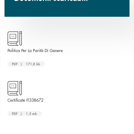
apre una nuova finestra
Politica Per La Parità Di Genere
PDF | 171,8 kb
apre una nuova finestra
Certificate IT338672
PDF | 1,5 mb