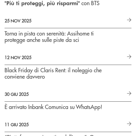
con BTS
"Più ti proteggi, più risparmi"
25 NOV 2025
Torna in pista con serenità: Assihome ti
protegge anche sulle piste da sci
12 NOV 2025
Black Friday di Claris Rent: il noleggio che
conviene davvero
30 GIU 2025
È arrivato Inbank Comunica su WhatsApp!
11 GIU 2025