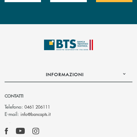
INFORMAZIONI
CONTATTI
Telefono:
0461 206111
(si apre l’app di posta elettronica)
E-mail:
info@bancapts.it