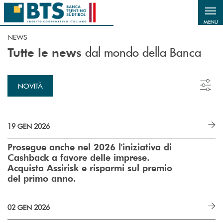
Salta al contenuto principale
MENU
NEWS
dal mondo della Banca
Tutte le news
NOVITÀ
19 GEN 2026
Prosegue anche nel 2026 l'iniziativa di
Cashback a favore delle imprese.
Acquista Assirisk e risparmi sul premio
del primo anno.
02 GEN 2026