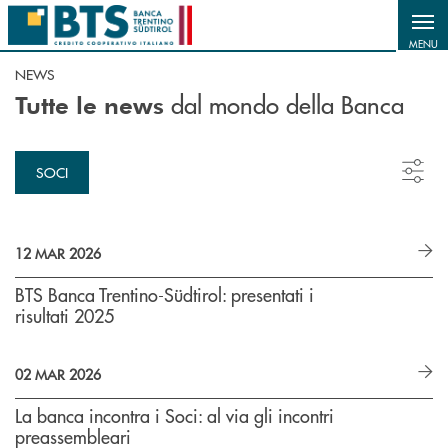
Salta al contenuto principale
MENU
NEWS
dal mondo della Banca
Tutte le news
SOCI
12 MAR 2026
BTS Banca Trentino-Südtirol: presentati i
risultati 2025
02 MAR 2026
La banca incontra i Soci: al via gli incontri
preassembleari