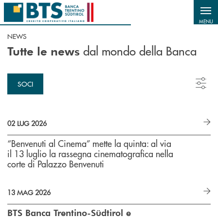
Salta al contenuto principale
MENU
NEWS
dal mondo della Banca
Tutte le news
SOCI
02 LUG 2026
“Benvenuti al Cinema” mette la quinta: al via
il 13 luglio la rassegna cinematografica nella
corte di Palazzo Benvenuti
13 MAG 2026
BTS Banca Trentino-Südtirol e