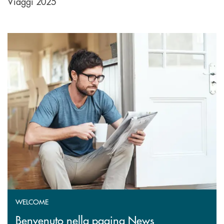
Viaggi 2025
WELCOME
Benvenuto nella pagina News