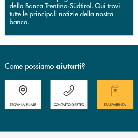
della Banca Trentino-Südtirol. Qui trovi
tutte le principali notizie della nostra
banca.
Come possiamo
?
aiutarti
Accedi all' elenco completo delle filiali.
Hai bisogno di assistenza immediata? Contatta
Hai bisogno di alcuni
TROVA LA FILIALE
CONTATTO DIRETTO
TRASPARENZA