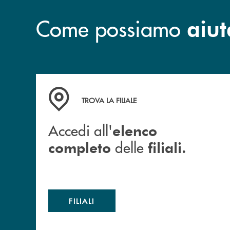
Come possiamo
aiut
Accedi all' elenco completo delle filiali.
TROVA LA FILIALE
Accedi all'
elenco
delle
completo
filiali.
FILIALI