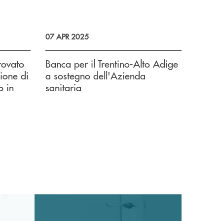
07 APR 2025
rovato
Banca per il Trentino-Alto Adige
zione di
a sostegno dell'Azienda
o in
sanitaria