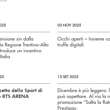
025
03 NOV 2025
nsione sin dalla
Occhi aperti – Insieme co
 la Regione Trentino-Alto
truffe digitali
troduce un incentivo
Italia
25
15 SET 2025
Dicembre è più leggero: l
zetto dello Sport di
può aspettare. Al via la 
 è BTS ARENA
promozione “Salta la Rat
Prestipay.