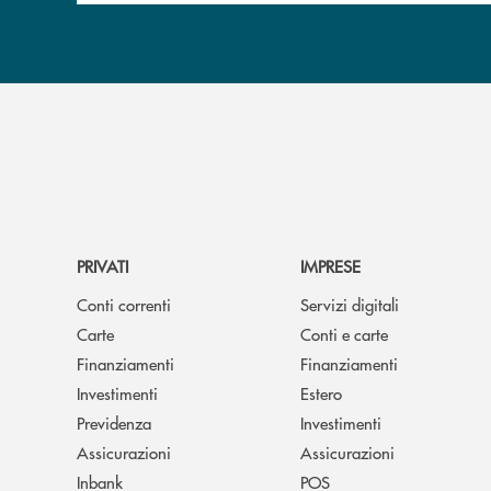
PRIVATI
IMPRESE
Conti correnti
Servizi digitali
Carte
Conti e carte
Finanziamenti
Finanziamenti
Investimenti
Estero
Previdenza
Investimenti
Assicurazioni
Assicurazioni
Inbank
POS