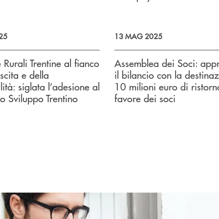
25
13 MAG 2025
 Rurali Trentine al fianco
Assemblea dei Soci: app
scita e della
il bilancio con la destina
lità: siglata l’adesione al
10 milioni euro di ristorn
lo Sviluppo Trentino
favore dei soci
uccessivo