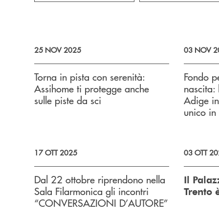
25 NOV 2025
03 NOV 2
Torna in pista con serenità:
Fondo pe
Assihome ti protegge anche
nascita:
sulle piste da sci
Adige in
unico in 
17 OTT 2025
03 OTT 20
Dal 22 ottobre riprendono nella
Il Palaz
Sala Filarmonica gli incontri
Trento
“CONVERSAZIONI D’AUTORE”