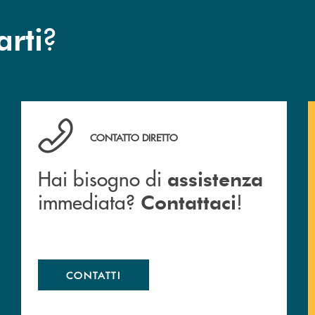
?
arti
Hai bisogno di assistenza immediata? Contattaci !
CONTATTO DIRETTO
Hai bisogno di
assistenza
immediata?
!
Contattaci
CONTATTI